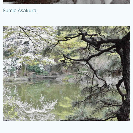
Fumio Asakura