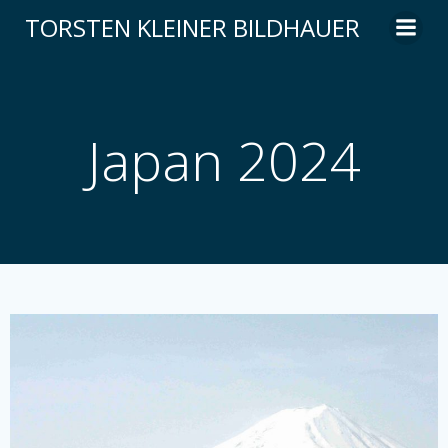
Zum
TORSTEN KLEINER BILDHAUER
Inhalt
springen
Japan 2024