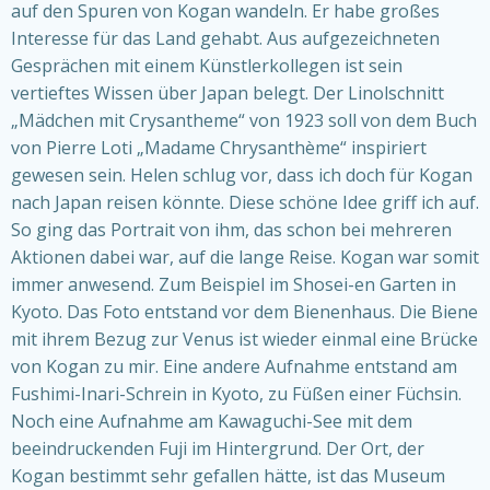
auf den Spuren von Kogan wandeln. Er habe großes
Interesse für das Land gehabt. Aus aufgezeichneten
Gesprächen mit einem Künstlerkollegen ist sein
vertieftes Wissen über Japan belegt. Der Linolschnitt
„Mädchen mit Crysantheme“ von 1923 soll von dem Buch
von Pierre Loti „Madame Chrysanthème“ inspiriert
gewesen sein. Helen schlug vor, dass ich doch für Kogan
nach Japan reisen könnte. Diese schöne Idee griff ich auf.
So ging das Portrait von ihm, das schon bei mehreren
Aktionen dabei war, auf die lange Reise. Kogan war somit
immer anwesend. Zum Beispiel im Shosei-en Garten in
Kyoto. Das Foto entstand vor dem Bienenhaus. Die Biene
mit ihrem Bezug zur Venus ist wieder einmal eine Brücke
von Kogan zu mir. Eine andere Aufnahme entstand am
Fushimi-Inari-Schrein in Kyoto, zu Füßen einer Füchsin.
Noch eine Aufnahme am Kawaguchi-See mit dem
beeindruckenden Fuji im Hintergrund. Der Ort, der
Kogan bestimmt sehr gefallen hätte, ist das Museum