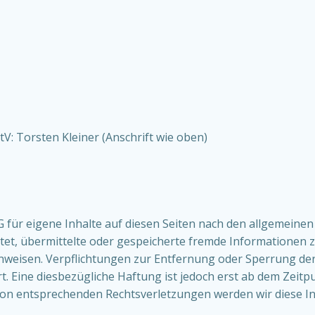
tV: Torsten Kleiner (Anschrift wie oben)
 für eigene Inhalte auf diesen Seiten nach den allgemeinen
lichtet, übermittelte oder gespeicherte fremde Information
 hinweisen. Verpflichtungen zur Entfernung oder Sperrung 
. Eine diesbezügliche Haftung ist jedoch erst ab dem Zeitp
von entsprechenden Rechtsverletzungen werden wir diese I