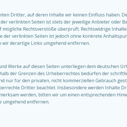
en Dritter, auf deren Inhalte wir keinen Einfluss haben. D
r verlinkten Seiten ist stets der jeweilige Anbieter oder Be
 mögliche Rechtsverstöße überprüft. Rechtswidrige Inhalte
e der verlinkten Seiten ist jedoch ohne konkrete Anhaltspu
wir derartige Links umgehend entfernen.
e und Werke auf diesen Seiten unterliegen dem deutschen Urh
halb der Grenzen des Urheberrechtes bedürfen der schriftl
nd nur für den privaten, nicht kommerziellen Gebrauch gestat
errechte Dritter beachtet. Insbesondere werden Inhalte Drit
fmerksam werden, bitten wir um einen entsprechenden Hinw
te umgehend entfernen.