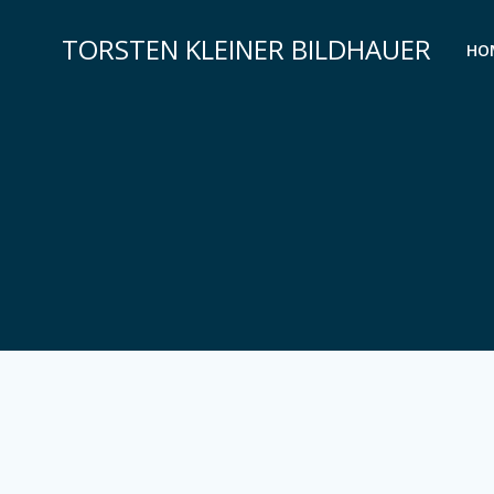
Zum
Inhalt
TORSTEN KLEINER BILDHAUER
HO
springen